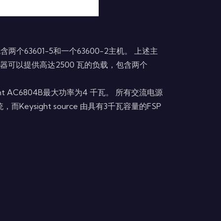
个63601-5和一个63600-2主机。 上述主
roma机器可以提供高达2500 瓦的负载，包含两个
ht AC6804B最大功率为4 千瓦。 所有交流电源
eysight source 由具有3千瓦容量的FSP