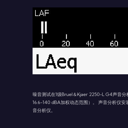
噪音测试在1级Bruel＆Kjaer 2250-L G4
16.6-140 dBA加权动态范围）。 声音分析仪
音分析仪。