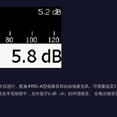
声音分析仪进行，配备
4955-A
型低噪音和自由场麦克风，可测量低至5 d
安装在半无响室中，允许低于6 dB（A）的环境噪音。 在每次噪音测试之前