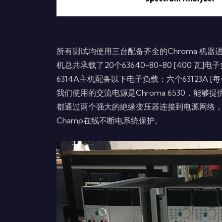
所有测试均使用三台配备齐全的Chroma 机器进行
机总共承载了20个63640-80-80 [400 瓦]
6314A主机配备以下电子负载：六个63123A [每个350
我们使用的交流电源是Chroma 6530，能够提供高
都通过两个强大的絶缘变压器连接到电源网络，对于653
Champ在线不断电系统保护。