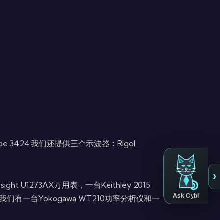
cope 3424.我们还提供三个示波器：Rigol
›
 U1273AX万用表，一台Keithley 2015
Ask Cybi
我们有一台Yokogawa WT210功率分析仪和一