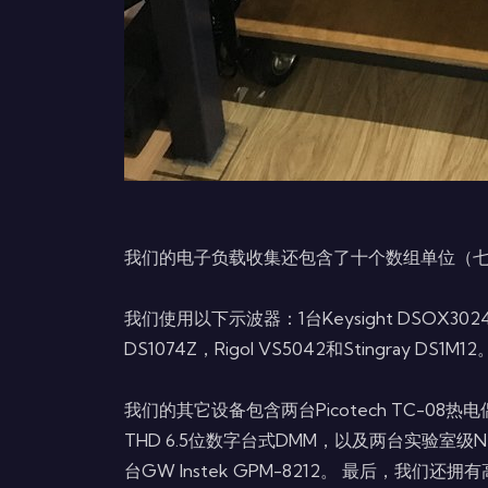
我们的电子负载收集还包含了十个数组单位（七个数组
我们使用以下示波器：1台Keysight DSOX3024A
DS1074Z，Rigol VS5042和Stingray DS1M12
我们的其它设备包含两台Picotech TC-08热电偶
THD 6.5位数字台式DMM，以及两台实验室级N4
台GW Instek GPM-8212。 最后，我们还