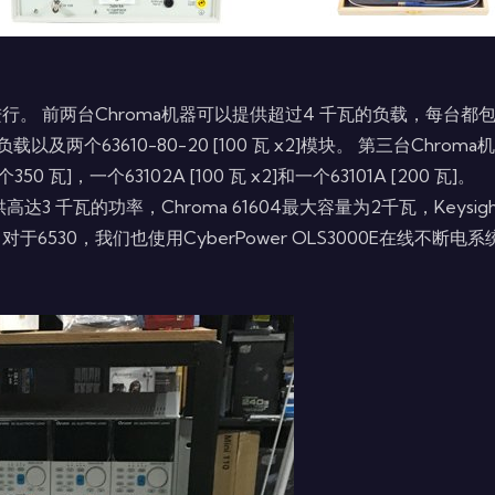
。 前两台Chroma机器可以提供超过4 千瓦的负载，每台都包含两
电子负载以及两个63610-80-20 [100 瓦 x2]模块。 第三台Ch
 瓦]，一个63102A [100 瓦 x2]和一个63101A [200 瓦]。
达3 千瓦的功率，Chroma 61604最大容量为2千瓦，Keysig
0，我们也使用CyberPower OLS3000E在线不断电系统，而K