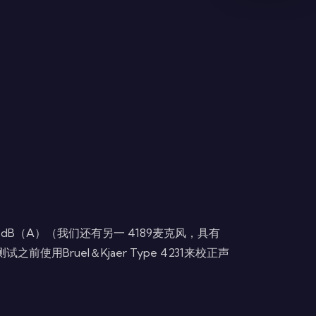
B（A）（我们还有另一 4189麦克风，具有
使用Bruel＆Kjaer Type 4231来校正声