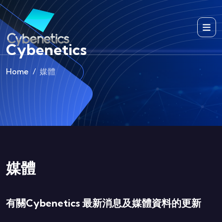
Cybenetics
Home
媒體
媒體
有關Cybenetics 最新消息及媒體資料的更新